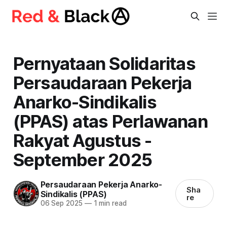
Pernyataan Solidaritas
Persaudaraan Pekerja
Anarko-Sindikalis
(PPAS) atas Perlawanan
Rakyat Agustus -
September 2025
Persaudaraan Pekerja Anarko-
Sha
Sindikalis (PPAS)
re
06 Sep 2025
—
1 min read