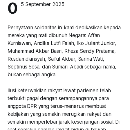
0
5 September 2025
Pernyataan solidaritas ini kami dedikasikan kepada
mereka yang mati dibunuh Negara: Affan
Kurniawan, Andika Lutfi Falah, Iko Juliant Junior,
Muhammad Akbar Basri, Rheza Sendy Pratama,
Rusdamdiansyah, Saiful Akbar, Sarina Wati,
Septinus Sesa, dan Sumari. Abadi sebagai nama,
bukan sebagai angka.
Ilusi keterwakilan rakyat lewat parlemen telah
terbukti gagal dengan serampangannya para
anggota DPR yang terus-menerus membuat
kebijakan yang semakin merugikan rakyat dan
semakin memperlebar jarak kesenjangan sosial. Di
saat semakin banyak rakyat hidup di bawah